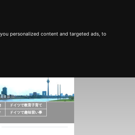
you personalized content and targeted ads, to
物
ドイツで教育子育て
け
ドイツで趣味習い事