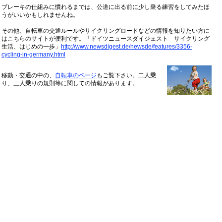
ブレーキの仕組みに慣れるまでは、公道に出る前に少し乗る練習をしてみたほ
うがいいかもしれませんね。
その他、自転車の交通ルールやサイクリングロードなどの情報を知りたい方に
はこちらのサイトが便利です。「ドイツニュースダイジェスト サイクリング
生活、はじめの一歩」
http://www.newsdigest.de/newsde/features/3356-
cycling-in-germany.html
移動・交通の中の、
自転車のページ
もご覧下さい。二人乗
り、三人乗りの規則等に関しての情報があります。