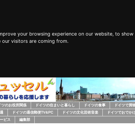
improve your browsing experience on our website, to show 
 our visitors are coming from.
イツのお役所関係
ドイツの住まいと暮らし
ドイツの食事
ドイツで買
通
ドイツの通信郵便TV&PC
ドイツの文化芸術音楽
ドイツでおでか
ービス
編集部