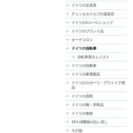
ドイツの文房具
デュッセルドルフの楽器店
ドイツの1ユーロショップ
ドイツのブランド品
オーデコロン
ドイツの自転車
自転車屋さんリスト
ドイツの自動車
ドイツの家電製品
ドイツのスポーツ・アウトドア用
品
ドイツの洗剤
ドイツの靴・衣料品
ドイツの食材
19％消費税の払い戻し
その他