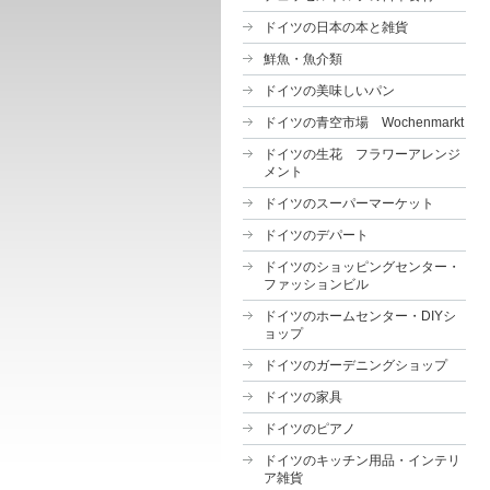
ドイツの日本の本と雑貨
鮮魚・魚介類
ドイツの美味しいパン
ドイツの青空市場 Wochenmarkt
ドイツの生花 フラワーアレンジ
メント
ドイツのスーパーマーケット
ドイツのデパート
ドイツのショッピングセンター・
ファッションビル
ドイツのホームセンター・DIYシ
ョップ
ドイツのガーデニングショップ
ドイツの家具
ドイツのピアノ
ドイツのキッチン用品・インテリ
ア雑貨