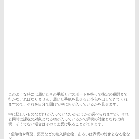
このような時には届いたその手紙とパスポートを持って指定の税関まで
行かなければなりません。届いた手紙を見せると小包を出してきてくれ
ますので、それを自分で開けて中に何が入っているかを見せます。
中に怪しいものなど(*) が入っていないかどうかが調べられますが、それ
と同時に課税の対象となる物が入っているかで課税の対象となれば納
税、そうでない場合はそのまま受け取ることができます。
* 危険物や麻薬、薬品などの輸入禁止物、あるいは課税の対象となる物な