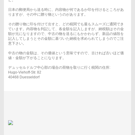
ど。
日本の郵便局から送る時に、内容物が何であるか印を付けるところがあ
りますが、その中に贈り物というのがあります。
その贈り物に印を付けて出すと、どの税関でも最もスムーズに通関でき
ています。内容物を列記して、各金額を記入しますが、納税額はその金
額が元になりますので、中古の物を送るにもかかわらず、新品の値段を
記入してしまうとその金額に基づいた納税を求められてしまうのでご注
意下さい。
中古の物の金額は、その価値という意味ですので、古ければ古いほど価
値・金額が下がることになります。
デュッセルドルフ中心部の場合の荷物を取りに行く税関の住所:
Hugo-Viehoff-Str. 82
40468 Duesseldorf