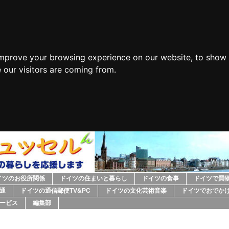
improve your browsing experience on our website, to show 
 our visitors are coming from.
イツのお役所関係
ドイツの住まいと暮らし
ドイツの食事
ドイツで買
通
ドイツの通信郵便TV&PC
ドイツの文化芸術音楽
ドイツでおでか
ービス
編集部