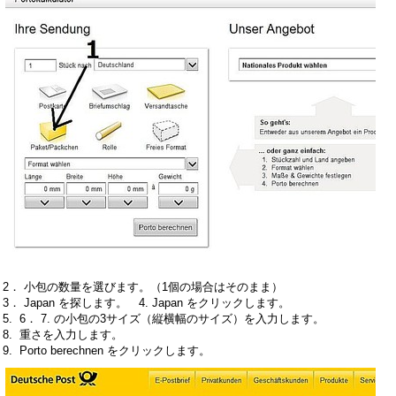
2． 小包の数量を選びます。（1個の場合はそのまま）
3． Japan を探します。 4. Japan をクリックします。
5. 6． 7. の小包の3サイズ（縦横幅のサイズ）を入力します。
8. 重さを入力します。
9. Porto berechnen をクリックします。