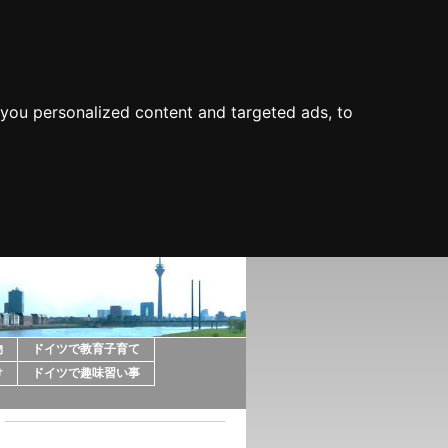
you personalized content and targeted ads, to
物
ドイツで教育子育て
け
ドイツで趣味習い事