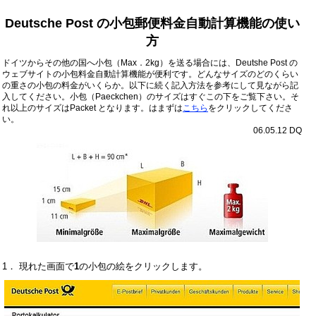
Deutsche Post の小包郵便料金自動計算機能の使い
方
ドイツからその他の国へ小包（Max．2kg）を送る場合には、Deutshe Post の
ウェブサイトの小包料金自動計算機能が便利です。どんなサイズのどのくらい
の重さの小包の料金がいくらか。以下に続く記入方法を参考にして見ながら記
入してくださ
い。小包（Paeckchen）のサイズはすぐこの下をご覧下さい。そ
れ以上のサイズはPacket となります。はまずは
こちら
をクリックし
てくださ
い。
06.05.12 DQ
1． 現れた画面で
1
の小包の絵をクリックします。