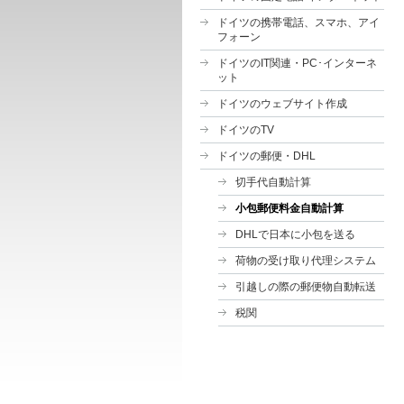
ドイツの携帯電話、スマホ、アイ
フォーン
ドイツのIT関連・PC･インターネ
ット
ドイツのウェブサイト作成
ドイツのTV
ドイツの郵便・DHL
切手代自動計算
小包郵便料金自動計算
DHLで日本に小包を送る
荷物の受け取り代理システム
引越しの際の郵便物自動転送
税関