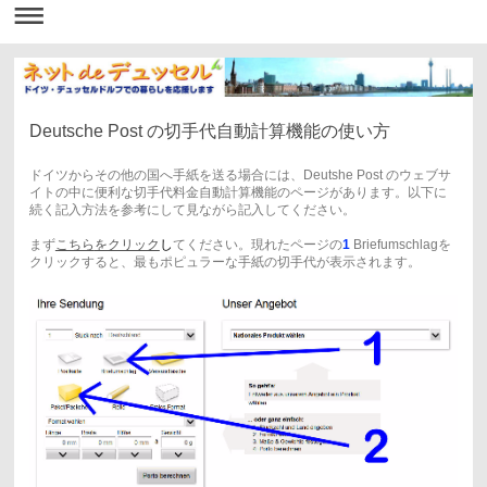
Deutsche Post の切手代自動計算機能の使い方
ドイツからその他の国へ手紙を送る場合には、Deutshe Post のウェブサ
イトの中に便利な切手代料金自動計算機能のページがあります。以下に
続く記入方法を参考にして見ながら記入してください。
まず
こちら
をクリック
し
てください。現れたページの
1
Briefumschlagを
クリックすると、最もポピュラーな手紙の切手代が表示されます。