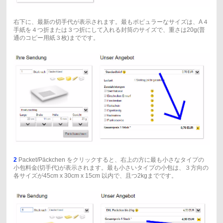
右下に、最新の切手代が表示されます。最もポピュラーなサイズは、A４
手紙を４つ折または３つ折にして入れる封筒のサイズで、重さは20g(普
通のコピー用紙３枚)までです。
2
Packet/Päckchen をクリックすると、右上の方に最も小さなタイプの
小包料金(切手代)が表示されます。最も小さいタイプの小包は、３方向の
各サイズが45cm x 30cm x 15cm 以内で、且つ2kgまでです。