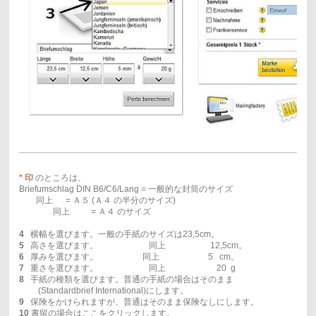
* 印
のところは、
Briefumschlag DIN B6/C6/Lang = 一般的な封筒のサイズ
同上 = Ａ５ (
Ａ４ の半分のサイズ)
同上 = Ａ４ のサイズ
4
横幅を選びます。一般の手紙のサイズは23,5cm。
5
高さを選びます。 同上 12,5cm。
6
厚みを選びます。 同上 5 cm。
7
重さを選びます。 同上 20 g
8
手紙の種類を選びます。普通の手紙の場合はそのまま
(Standardbrief International)にします。
9
保険をかけられますが、普通はそのまま保険なしにします。
10
書留の場合はここをクリックします。