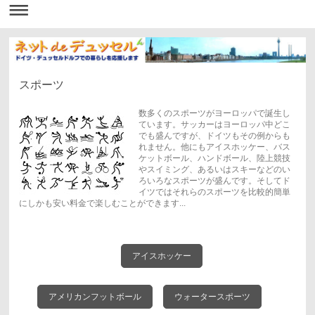
スポーツ
数多くのスポーツがヨーロッパで誕生し
ています。サッカーはヨーロッパ中どこ
でも盛んですが、ドイツもその例からも
れません。他にもアイスホッケー、バス
ケットボール、ハンドボール、陸上競技
やスイミング、あるいはスキーなどのい
ろいろなスポーツが盛んです。そしてド
イツではそれらのスポーツを比較的簡単
にしかも安い料金で楽しむことができます...
アイスホッケー
アメリカンフットボール
ウォータースポーツ